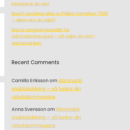
integrerar du den
Bosch Spotless Max vs Philips HomeRun 7000
– vilken ska du välja?
Bästa rengöringsmedel för
robotdammsugare – så väljer du rätt i
vattentanken
Recent Comments
Camilla Eriksson
om
Blixtsnabb
snabbladdning — så funkar din
robotdammsugare
Anna Svensson
om
Blixtsnabb
snabbladdning — så funkar din
robotdammsugare