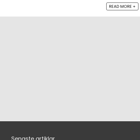
READ MORE +
Senaste artiklar