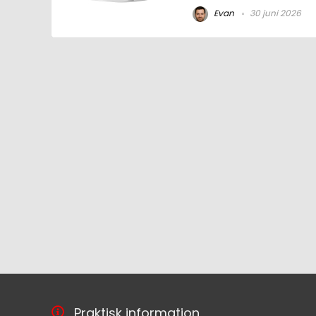
Evan
30 juni 2026
Praktisk information