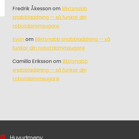
Fredrik Åkesson
om
Blixtsnabb
snabbladdning — så funkar din
robotdammsugare
Evan
om
Blixtsnabb snabbladdning — så
funkar din robotdammsugare
Camilla Eriksson
om
Blixtsnabb
snabbladdning — så funkar din
robotdammsugare
Huvudmeny