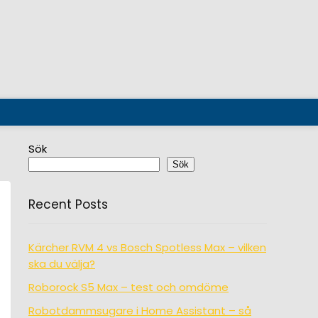
Sök
Sök
Recent Posts
Kärcher RVM 4 vs Bosch Spotless Max – vilken
ska du välja?
Roborock S5 Max – test och omdöme
Robotdammsugare i Home Assistant – så