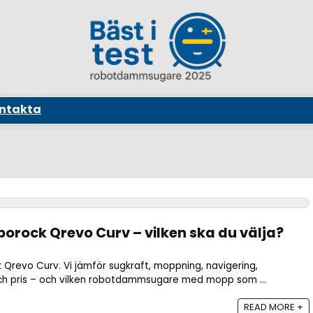
ntakta
borock Qrevo Curv – vilken ska du välja?
Qrevo Curv. Vi jämför sugkraft, moppning, navigering,
 och pris – och vilken robotdammsugare med mopp som ...
READ MORE +