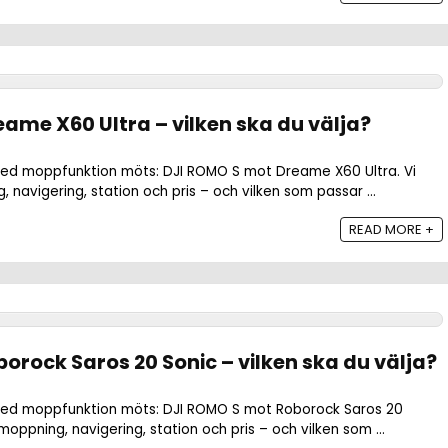
eame X60 Ultra – vilken ska du välja?
 moppfunktion möts: DJI ROMO S mot Dreame X60 Ultra. Vi
 navigering, station och pris – och vilken som passar ...
READ MORE +
orock Saros 20 Sonic – vilken ska du välja?
d moppfunktion möts: DJI ROMO S mot Roborock Saros 20
 moppning, navigering, station och pris – och vilken som ...