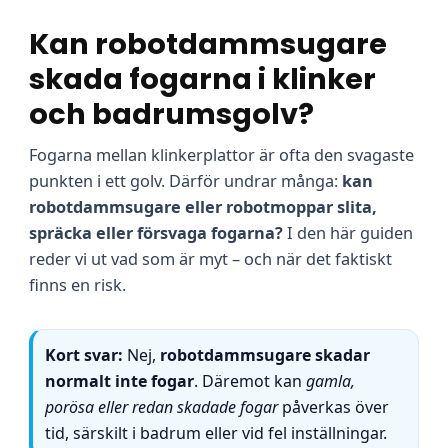
Kan robotdammsugare
skada fogarna i klinker
och badrumsgolv?
Fogarna mellan klinkerplattor är ofta den svagaste
punkten i ett golv. Därför undrar många:
kan
robotdammsugare eller robotmoppar slita,
spräcka eller försvaga fogarna?
I den här guiden
reder vi ut vad som är myt – och när det faktiskt
finns en risk.
Kort svar:
Nej,
robotdammsugare skadar
normalt inte fogar
. Däremot kan
gamla,
porösa eller redan skadade fogar
påverkas över
tid, särskilt i badrum eller vid fel inställningar.