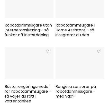
Robotdammsugare utan
Robotdammsugare i
internetanslutning – så
Home Assistant – så
funkar offline-städning
integrerar du den
Bästa rengöringsmedel
Rengöra sensorer på
för robotdammsugare –
robotdammsugare –
så väljer du rätt i
med vad?
vattentanken