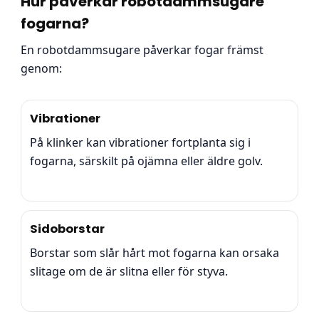
Hur påverkar robotdammsugare
fogarna?
En robotdammsugare påverkar fogar främst
genom:
Vibrationer
På klinker kan vibrationer fortplanta sig i
fogarna, särskilt på ojämna eller äldre golv.
Sidoborstar
Borstar som slår hårt mot fogarna kan orsaka
slitage om de är slitna eller för styva.