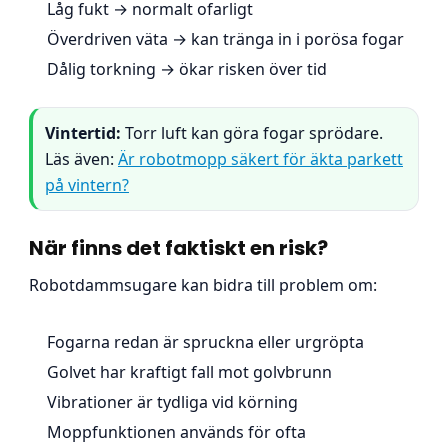
Låg fukt → normalt ofarligt
Överdriven väta → kan tränga in i porösa fogar
Dålig torkning → ökar risken över tid
Vintertid:
Torr luft kan göra fogar sprödare.
Läs även:
Är robotmopp säkert för äkta parkett
på vintern?
När finns det faktiskt en risk?
Robotdammsugare kan bidra till problem om:
Fogarna redan är spruckna eller urgröpta
Golvet har kraftigt fall mot golvbrunn
Vibrationer är tydliga vid körning
Moppfunktionen används för ofta