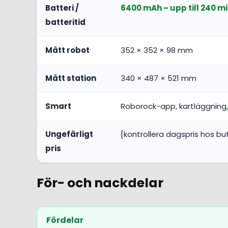
Batteri /
6400 mAh – upp till 240 m
batteritid
Mått robot
352 × 352 × 98 mm
Mått station
340 × 487 × 521 mm
Smart
Roborock-app, kartläggning
Ungefärligt
[kontrollera dagspris hos bu
pris
För- och nackdelar
Fördelar