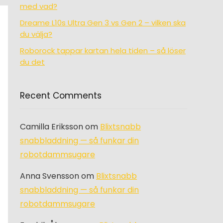
med vad?
Dreame L10s Ultra Gen 3 vs Gen 2 – vilken ska
du välja?
Roborock tappar kartan hela tiden – så löser
du det
Recent Comments
Camilla Eriksson
om
Blixtsnabb
snabbladdning — så funkar din
robotdammsugare
Anna Svensson
om
Blixtsnabb
snabbladdning — så funkar din
robotdammsugare