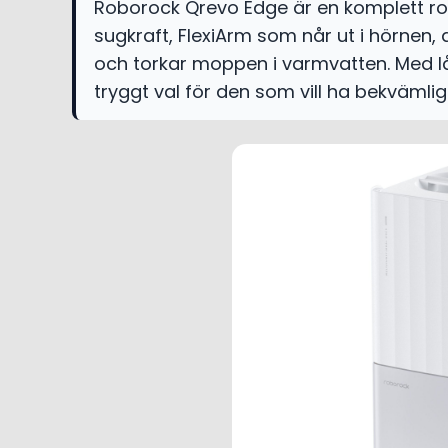
Roborock Qrevo Edge är en komplett 
sugkraft, FlexiArm som når ut i hörnen,
och torkar moppen i varmvatten. Med lå
tryggt val för den som vill ha bekvämlig