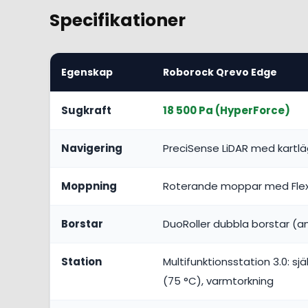
Specifikationer
Egenskap
Roborock Qrevo Edge
Sugkraft
18 500 Pa (HyperForce)
Navigering
PreciSense LiDAR med kartl
Moppning
Roterande moppar med Flexi
Borstar
DuoRoller dubbla borstar (an
Station
Multifunktionsstation 3.0: 
(75 °C), varmtorkning