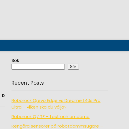
Sök
Sök
Recent Posts
0
Roborock Qrevo Edge vs Dreame L40s Pro
Ultra – vilken ska du välja?
Roborock Q7 TF – test och omdöme
Rengöra sensorer på robotdammsugare –