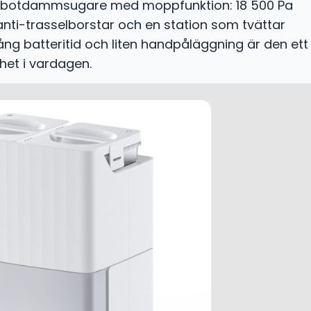
robotdammsugare med moppfunktion: 18 500 Pa
 anti-trasselborstar och en station som tvättar
ng batteritid och liten handpåläggning är den ett
het i vardagen.