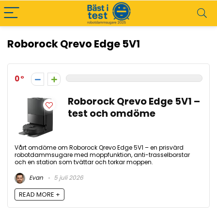
Roborock Qrevo Edge 5V1
0
Roborock Qrevo Edge 5V1 –
test och omdöme
Vårt omdöme om Roborock Qrevo Edge 5V1 – en prisvärd
robotdammsugare med moppfunktion, anti-trasselborstar
och en station som tvättar och torkar moppen.
Evan
5 juli 2026
READ MORE +