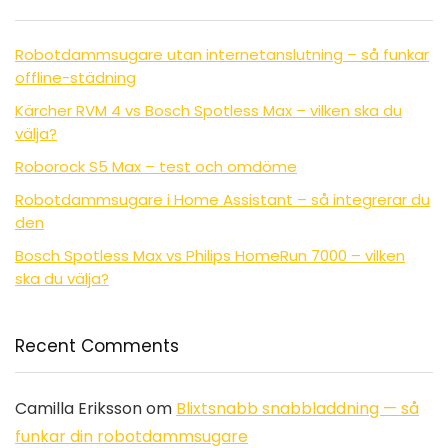
Robotdammsugare utan internetanslutning – så funkar
offline-städning
Kärcher RVM 4 vs Bosch Spotless Max – vilken ska du
välja?
Roborock S5 Max – test och omdöme
Robotdammsugare i Home Assistant – så integrerar du
den
Bosch Spotless Max vs Philips HomeRun 7000 – vilken
ska du välja?
Recent Comments
Camilla Eriksson
om
Blixtsnabb snabbladdning — så
funkar din robotdammsugare