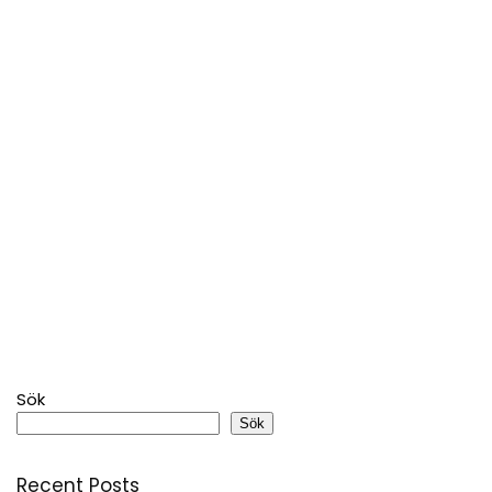
Sök
Sök
Recent Posts