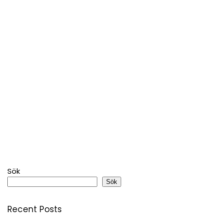
Sök
Sök
Recent Posts