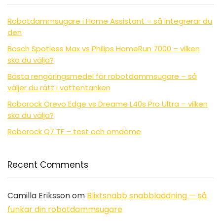
Robotdammsugare i Home Assistant – så integrerar du
den
Bosch Spotless Max vs Philips HomeRun 7000 – vilken
ska du välja?
Bästa rengöringsmedel för robotdammsugare – så
väljer du rätt i vattentanken
Roborock Qrevo Edge vs Dreame L40s Pro Ultra – vilken
ska du välja?
Roborock Q7 TF – test och omdöme
Recent Comments
Camilla Eriksson
om
Blixtsnabb snabbladdning — så
funkar din robotdammsugare